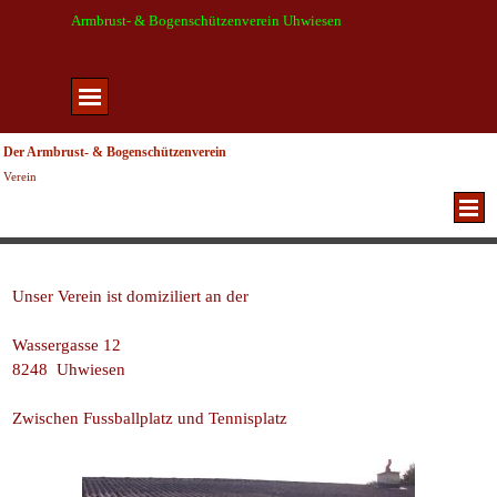
Direkt zum Seiteninhalt
Armbrust- & Bogenschützenverein Uhwiesen
Menü überspringen
Der Armbrust- & Bogenschützenverein
Verein
Menü überspringen
Unser Verein ist domiziliert an der
Wassergasse 12
8248 Uhwiesen
Zwischen Fussballplatz und Tennisplatz