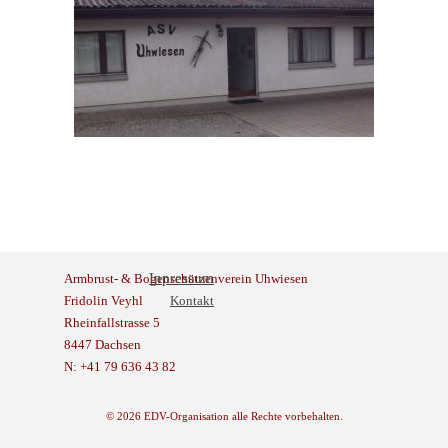
Inpressum
Armbrust- & Bogenschützenverein Uhwiesen
Fridolin Veyhl
Kontakt
Rheinfallstrasse 5
8447 Dachsen
N: +41 79 636 43 82
© 2026 EDV-Organisation alle Rechte vorbehalten.