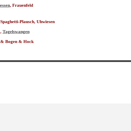
essen
, Frauenfeld
 Spaghetti-Plausch, Uhwiesen
z,
Tagelswangen
t & Bogen & Hock