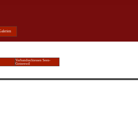
Galerien
Verbandsschiessen Seen-
Gotzenwil